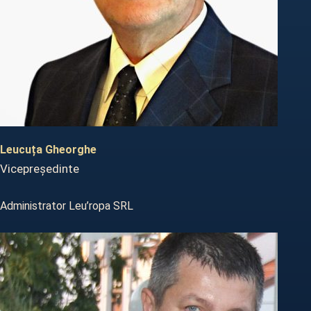
Leucuța Gheorghe
Vicepreședinte
Administrator Leu’ropa SRL