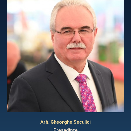
Arh. Gheorghe Seculici
Președinte