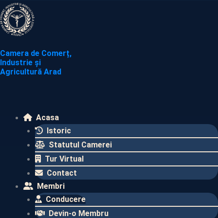
Skip
to
content
Camera de Comerț,
Industrie și
Agricultură Arad
Acasa
Istoric
Statutul Camerei
Tur Virtual
Contact
Membri
Conducere
Devin-o Membru