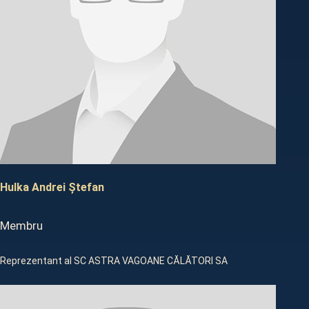
Hulka Andrei Ștefan
Membru
Reprezentant al SC ASTRA VAGOANE CĂLĂTORI SA