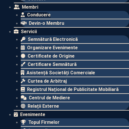
Membri
Conducere
Devin-o Membru
Servicii
Semnătură Electronică
Organizare Evenimente
Certificate de Origine
Certificare Semnătură
Asistență Societăți Comerciale
Curtea de Arbitraj
Registrul Național de Publicitate Mobiliară
Centrul de Mediere
Relații Externe
Evenimente​
Topul Firmelor​