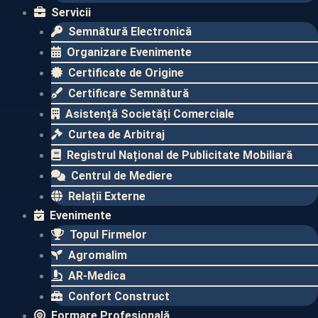
Servicii
Semnătură Electronică
Organizare Evenimente
Certificate de Origine
Certificare Semnătură
Asistență Societăți Comerciale
Curtea de Arbitraj
Registrul Național de Publicitate Mobiliară
Centrul de Mediere
Relații Externe
Evenimente​
Topul Firmelor​
Agromalim
AR-Medica
Confort Construct
Formare Profesională