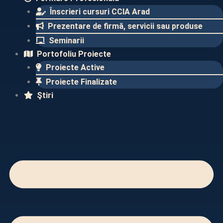
Înscrieri cursuri CCIA Arad
Prezentare de firmă, servicii sau produse
Seminarii
Portofoliu Proiecte
Proiecte Active
Proiecte Finalizate​
Ştiri