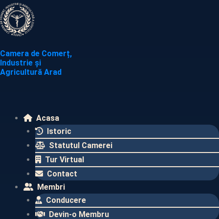
Skip
to
content
Camera de Comerț,
Industrie și
Agricultură Arad
Acasa
Istoric
Statutul Camerei
Tur Virtual
Contact
Membri
Conducere
Devin-o Membru