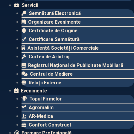
Servicii
Semnătură Electronică
Organizare Evenimente
Certificate de Origine
Certificare Semnătură
Asistență Societăți Comerciale
Curtea de Arbitraj
Registrul Național de Publicitate Mobiliară
Centrul de Mediere
Relații Externe
Evenimente​
Topul Firmelor​
Agromalim
AR-Medica
Confort Construct
Formare Profesională