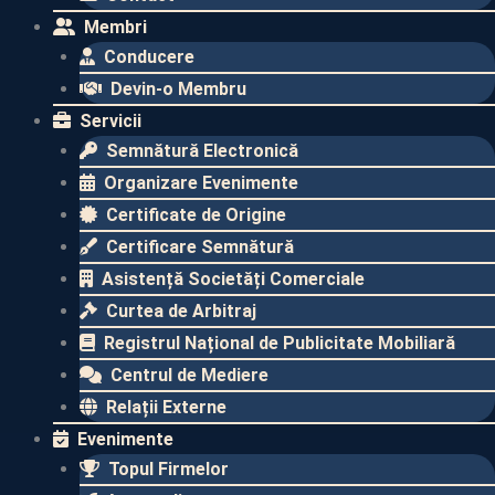
Membri
Conducere
Devin-o Membru
Servicii
Semnătură Electronică
Organizare Evenimente
Certificate de Origine
Certificare Semnătură
Asistență Societăți Comerciale
Curtea de Arbitraj
Registrul Național de Publicitate Mobiliară
Centrul de Mediere
Relații Externe
Evenimente​
Topul Firmelor​