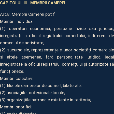
CAPITOLUL III - MEMBRII CAMEREI
Art.8. Membrii Camerei pot fi:
Membri individuali:
(1) operatori economici, persoane fizice sau juridice,
înregistrați la oficiul registrului comerțului, indiferent de
domeniul de activitate;
(2) sucursalele, reprezentanțele unor societăți comerciale
și altele asemenea, fără personalitate juridică, legal
înregistrate la oficiul registrului comerțului și autorizate să
funcționeze.
Membri colectivi:
(1) filialele camerelor de comerț bilaterale;
(2) asociațiile profesionale locale;
(3) organizațiile patronale existente în teritoriu;
Membri onorifici: