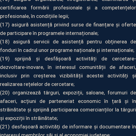
certificarea formării profesionale și a competențelor
profesionale, în condițiile legii;
(17) asigură asistență privind surse de finanțare și oferte
de participare în programele internaționale;
(18) asigură servicii de asistență pentru obținerea de
fonduri în cadrul unor programe naționale și internaționale;
(19) sprijină și desfășoară activități de cercetare-
dezvoltare-inovare, în interesul comunității de afaceri,
inclusiv prin creșterea vizibilității acestei activități și
realizarea rețelelor de cercetare;
(20) organizează târguri, expoziții, saloane, forumuri de
afaceri, acțiuni de parteneriat economic în țară și în
străinătate și sprijină participarea comercianților la târguri
și expoziții în străinătate;
(21) desfașoară activități de informare și documentare în
interesul membrilor săi și al economiei județene;