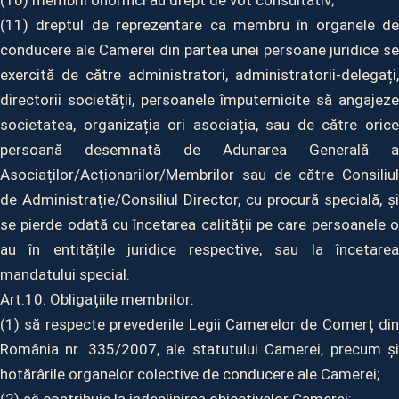
(10) membrii onorifici au drept de vot consultativ;
(11) dreptul de reprezentare ca membru în organele de
conducere ale Camerei din partea unei persoane juridice se
exercită de către administratori, administratorii-delegați,
directorii societății, persoanele împuternicite să angajeze
societatea, organizația ori asociația, sau de către orice
persoană desemnată de Adunarea Generală a
Asociaților/Acționarilor/Membrilor sau de către Consiliul
de Administrație/Consiliul Director, cu procură specială, și
se pierde odată cu încetarea calității pe care persoanele o
au în entitățile juridice respective, sau la încetarea
mandatului special.
Art.10. Obligațiile membrilor:
(1) să respecte prevederile Legii Camerelor de Comerț din
România nr. 335/2007, ale statutului Camerei, precum și
hotărârile organelor colective de conducere ale Camerei;