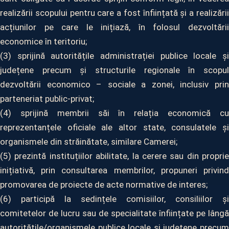
realizării scopului pentru care a fost înființată și a realizării
acțiunilor pe care le inițiază, în folosul dezvoltării
economice în teritoriu;
(3) sprijină autoritățile administrației publice locale și
județene precum și structurile regionale în scopul
dezvoltării economico – sociale a zonei, inclusiv prin
parteneriat public-privat;
(4) sprijină membrii săi în relația economică cu
reprezentanțele oficiale ale altor state, consulatele și
organismele din străinătate, similare Camerei;
(5) prezintă instituțiilor abilitate, la cerere sau din proprie
inițiativă, prin consultarea membrilor, propuneri privind
promovarea de proiecte de acte normative de interes;
(6) participă la sedințele comisiilor, consiliilor și
comitetelor de lucru sau de specialitate înființate pe lângă
autoritățile/organismele publice locale și județene precum