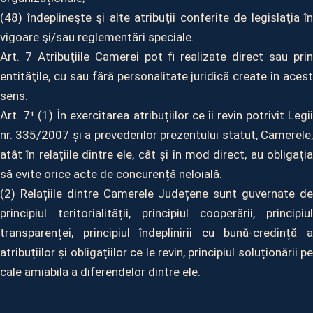
(48) îndeplineşte şi alte atribuţii conferite de legislaţia în
vigoare şi/sau reglementări speciale.
Art. 7 Atribuţiile Camerei pot fi realizate direct sau prin
entităţile, cu sau fără personalitate juridică create în acest
sens.
Art. 7¹ (1) În exercitarea atribuțiilor ce îi revin potrivit Legii
nr. 335/2007 și a prevederilor prezentului statut, Camerele,
atât în relațiile dintre ele, cât și în mod direct, au obligația
să evite orice acte de concurență neloială.
(2) Relațiile dintre Camerele Județene sunt guvernate de
principiul teritorialității, principiul cooperării, principiul
transparenței, principiul îndeplinirii cu bună-credință a
atribuțiilor și obligațiilor ce le revin, principiul soluționării pe
cale amiabila a diferendelor dintre ele.