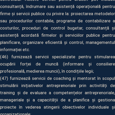
consultanță, îndrumare sau asistență operațională pentru
firme și servicii publice cu privire la: proiectarea metodelor
sau procedurilor contabile, programe de contabilizare a
costurilor, proceduri de control bugetar, consultanță și
asistență acordată firmelor și serviciilor publice pentru
planificare, organizare eficientă și control, managementul
informației etc.
(46) furnizează servicii specializate pentru stimularea
ocupării forței de muncă (informare și consiliere
profesională, medierea muncii), în condițiile legii;
(47) furnizează servicii de coaching și mentorat în scopul
stimulării inițiativelor antreprenoriale prin activități de
training și de evaluare a competențelor antreprenoriale,
manageriale și a capacității de a planifica și gestiona
proiecte în vederea atingerii obiectivelor individuale și
organizaționale;