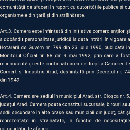
comunității de afaceri în raport cu autoritățile publice și cu
organismele din țară și din străinătate.
Art.3. Camera este înființată din inițiativa comercianților și
a dobândit personalitate juridică la data intrării în vigoare a
Hotărârii de Guvern nr. 799 din 23 iulie 1990, publicată în
Monitorul Oficial nr. 88 din 9 mai 1992, prin care a fost
recunoscută și este continuatoarea de drept a Camerei de
Comerț și Industrie Arad, desființată prin Decretul nr. 74
din 1949.
Art.4. Camera are sediul în municipiul Arad, str. Cloșca nr. 5,
județul Arad. Camera poate constitui sucursale, birouri sau
sedii secundare în alte orașe sau municipii din județ, cât și
reprezentațe în străinătate, în funcție de necesitățile
comunității de afaceri.