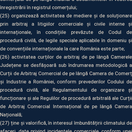
înregistrării în registrul comerțului;
(25) organizează activitatea de mediere și de soluționare
prin arbitraj a litigiilor comerciale și civile interne și
internaționale, în condițiile prevăzute de Codul de
procedură civilă, de legile speciale aplicabile în domeniu și
de convențiile internaționale la care România este parte;
(26) activitatea curților de arbitraj de pe lângă Camerele
Județene se desfășoară sub îndrumarea metodologică a
Curții de Arbitraj Comercial de pe lângă Camera de Comerț
și Industrie a României, conform prevederilor Codului de
procedură civilă, ale Regulamentului de organizare și
funcționare și ale Regulilor de procedură arbitrală ale Curții
de Arbitraj Comercial Internațional de pe lângă Camera
Națională;
(27) ține și valorifică, în interesul îmbunătățirii climatului de
afaceri, date privind incidentele comerciale, conform unei