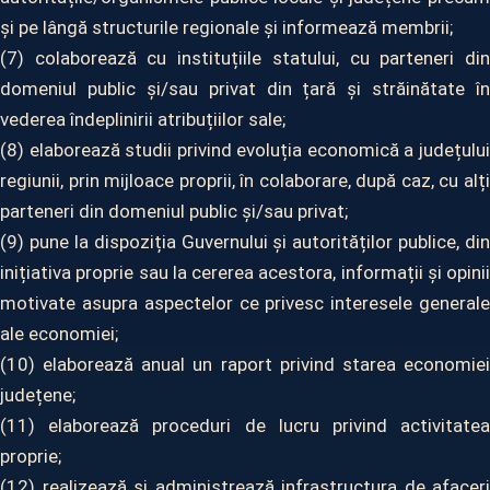
și pe lângă structurile regionale și informează membrii;
(7) colaborează cu instituțiile statului, cu parteneri din
domeniul public și/sau privat din țară și străinătate în
vederea îndeplinirii atribuțiilor sale;
(8) elaborează studii privind evoluția economică a județului
regiunii, prin mijloace proprii, în colaborare, după caz, cu alți
parteneri din domeniul public și/sau privat;
(9) pune la dispoziția Guvernului și autorităților publice, din
inițiativa proprie sau la cererea acestora, informații și opinii
motivate asupra aspectelor ce privesc interesele generale
ale economiei;
(10) elaborează anual un raport privind starea economiei
județene;
(11) elaborează proceduri de lucru privind activitatea
proprie;
(12) realizează și administrează infrastructura de afaceri