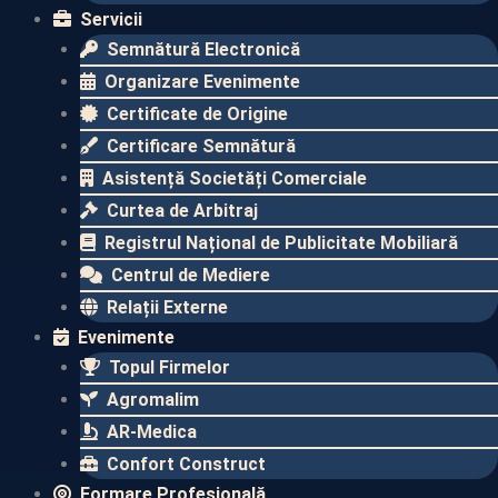
Servicii
Semnătură Electronică
Organizare Evenimente
Certificate de Origine
Certificare Semnătură
Asistență Societăți Comerciale
Curtea de Arbitraj
Registrul Național de Publicitate Mobiliară
Centrul de Mediere
Relații Externe
Evenimente​
Topul Firmelor​
Agromalim
AR-Medica
Confort Construct
Formare Profesională