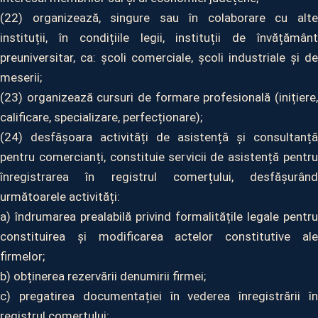
(22) organizează, singure sau în colaborare cu alte
instituții, în condițiile legii, instituții de învățământ
preuniversitar, ca: școli comerciale, școli industriale și de
meserii;
(23) organizează cursuri de formare profesională (inițiere,
calificare, specializare, perfecționare);
(24) desfășoara activități de asistență și consultanță
pentru comercianți, constituie servicii de asistență pentru
înregistrarea în registrul comerțului, desfășurând
următoarele activități:
a) îndrumarea prealabilă privind formalitățile legale pentru
constituirea și modificarea actelor constitutive ale
firmelor;
b) obținerea rezervării denumirii firmei;
c) pregatirea documentației în vederea înregistrării în
registrul comerțului;