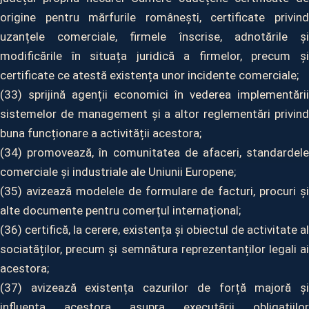
origine pentru mărfurile românești, certificate privind
uzanțele comerciale, firmele înscrise, adnotările și
modificările în situața juridică a firmelor, precum și
certificate ce atestă existența unor incidente comerciale;
(33) sprijină agenții economici în vederea implementării
sistemelor de management și a altor reglementări privind
buna funcționare a activității acestora;
(34) promovează, în comunitatea de afaceri, standardele
comerciale și industriale ale Uniunii Europene;
(35) avizează modelele de formulare de facturi, procuri și
alte documente pentru comerțul internațional;
(36) certifică, la cerere, existența și obiectul de activitate al
sociatăților, precum și semnătura reprezentanților legali ai
acestora;
(37) avizează existența cazurilor de forță majoră și
influența acestora asupra executării obligațiilor