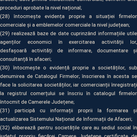
proceduri aprobate la nivel național;
(28) întocmește evidența proprie a situației firmelor
comerciale și a emblemelor comerciale la nivel județean;
(29) realizează baze de date cuprinzând informațiile utile
agenților economici în exercitarea activității lor,
desfașoară activități de informare, documentare și
consultanță în afaceri;
(30) întocmește o evidență proprie a societăților, sub
denumirea de Catalogul Firmelor; înscrierea în acesta se
face la solicitarea societăților, iar comercianții înregistrați
la registrul comerțului se înscriu în catalogul firmelor
întocmit de Camerele Județene;
(31) participă cu informații proprii la formarea și
actualizarea Sistemului Național de Informații de Afaceri;
(32) eliberează pentru societățile care au sediul social în
județul propriu fiecărei Camere Județene certificate de