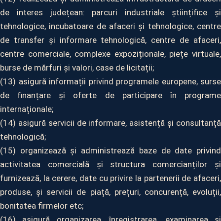
de interes județean: parcuri industriale științifice și
tehnologice, incubatoare de afaceri și tehnologice, centre
de transfer și informare tehnologică, centre de afaceri,
centre comerciale, complexe expoziționale, piețe virtuale,
burse de mărfuri și valori, case de licitații;
(13) asigură informații privind programele europene, surse
de finanțare și oferte de participare în programe
internaționale;
(14) asigură servicii de informare, asistență și consultanță
tehnologică;
(15) organizează și administrează baze de date privind
activitatea comercială și structura comercianților și
furnizează, la cerere, date cu privire la partenerii de afaceri,
produse, și servicii de piață, prețuri, concurență, evoluții,
bonitatea firmelor etc;
(16) asigură organizarea, înregistrarea, examinarea și