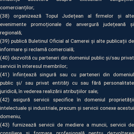
comercianților;
(38) organizează Topul Județean al firmelor și alte
evenimente promoționale de anvergură județeană și
regională;
(39) publică Buletinul Oficial al Camerei și alte publicații de
informare și reclamă comercială;
(40) dezvoltă cu parteneri din domeniul public și/sau privat
servicii în interesul membrilor;
(41) înființează singură sau cu parteneri din domeniul
public și/ sau privat entități cu sau fără personalitate
juridică, în vederea realizării atribuțiilor sale;
(42) asigură servicii specifice în domeniul proprietății
intelectuale și industriale, precum și servicii conexe acestui
domeniu;
(43) furnizează servicii de mediere a muncii, servicii de
consiliere și formare profesională pentru dezvoltarea