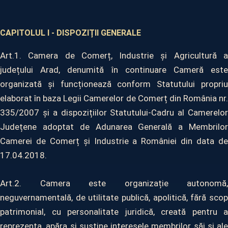
CAPITOLUL I - DISPOZIȚII GENERALE
Art.1. Camera de Comerț, Industrie și Agricultură a
județului Arad, denumită în continuare Cameră este
organizată și funcționează conform Statutului propriu
elaborat în baza Legii Camerelor de Comerț din România nr.
335/2007 și a dispozițiilor Statutului-Cadru al Camerelor
Județene adoptat de Adunarea Generală a Membrilor
Camerei de Comerț și Industrie a României din data de
17.04.2018.
Art.2. Camera este organizație autonomă,
neguvernamentală, de utilitate publică, apolitică, fără scop
patrimonial, cu personalitate juridică, creată pentru a
reprezenta, apăra și susține interesele membrilor săi și ale