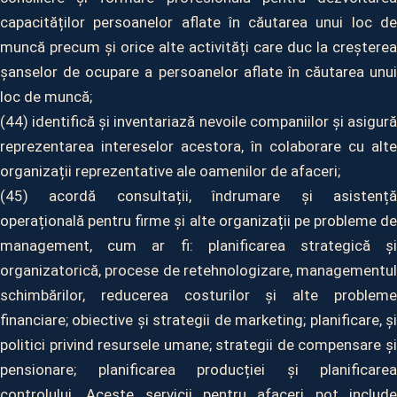
capacităților persoanelor aflate în căutarea unui loc de
muncă precum și orice alte activități care duc la creșterea
șanselor de ocupare a persoanelor aflate în căutarea unui
loc de muncă;
(44) identifică și inventariază nevoile companiilor și asigură
reprezentarea intereselor acestora, în colaborare cu alte
organizații reprezentative ale oamenilor de afaceri;
(45) acordă consultații, îndrumare și asistență
operațională pentru firme și alte organizații pe probleme de
management, cum ar fi: planificarea strategică și
organizatorică, procese de retehnologizare, managementul
schimbărilor, reducerea costurilor și alte probleme
financiare; obiective și strategii de marketing; planificare, și
politici privind resursele umane; strategii de compensare și
pensionare; planificarea producției și planificarea
controlului. Aceste servicii pentru afaceri pot include