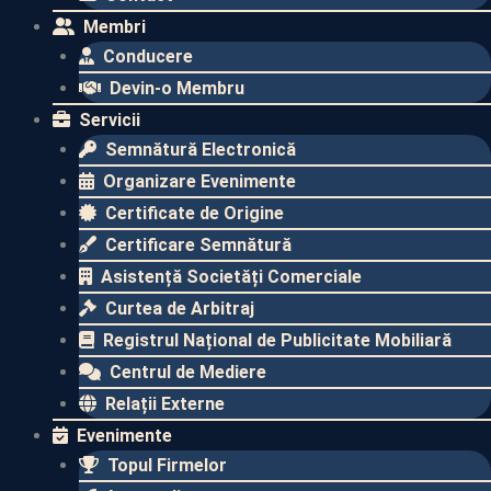
Membri
Conducere
Devin-o Membru
Servicii
Semnătură Electronică
Organizare Evenimente
Certificate de Origine
Certificare Semnătură
Asistență Societăți Comerciale
Curtea de Arbitraj
Registrul Național de Publicitate Mobiliară
Centrul de Mediere
Relații Externe
Evenimente​
Topul Firmelor​