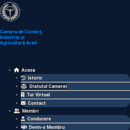
Skip
to
content
Camera de Comerț,
Industrie și
Agricultură Arad
Acasa
Istoric
Statutul Camerei
Tur Virtual
Contact
Membri
Conducere
Devin-o Membru