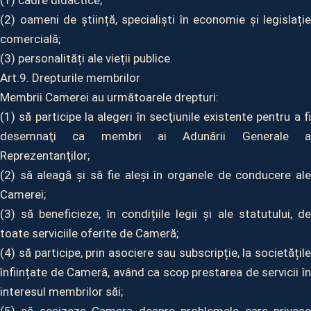
(1) cadre didactice;
(2) oameni de știință, specialiști în economie și legislație
comercială;
(3) personalități ale vieții publice.
Art.9. Drepturile membrilor
Membrii Camerei au următoarele drepturi:
(1) să participe la alegeri în secţiunile existente pentru a fi
desemnaţi ca membri ai Adunării Generale a
Reprezentanţilor;
(2) să aleagă și să fie aleși în organele de conducere ale
Camerei;
(3) să beneficieze, în condițiile legii și ale statutului, de
toate serviciile oferite de Cameră;
(4) să participe, prin asociere sau subscripție, la societățile
înființate de Cameră, având ca scop prestarea de servicii în
interesul membrilor săi;