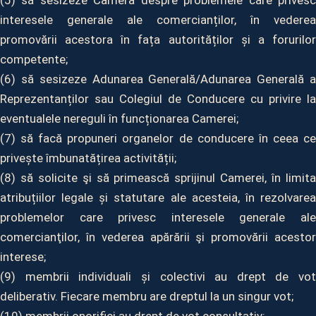
(5) să sesizeze Camera despre problemele care privesc
interesele generale ale comercianților, în vederea
promovării acestora în fața autorităților și a forurilor
competente;
(6) să sesizeze Adunarea Generală/Adunarea Generală a
Reprezentanților sau Colegiul de Conducere cu privire la
eventualele nereguli în funcționarea Camerei;
(7) să facă propuneri organelor de conducere în ceea ce
privește îmbunatățirea activității;
(8) să solicite şi să primească sprijinul Camerei, în limita
atribuțiilor legale și statutare ale acesteia, în rezolvarea
problemelor care privesc interesele generale ale
comercianţilor, în vederea apărării şi promovării acestor
interese;
(9) membrii individuali și colectivi au drept de vot
deliberativ. Fiecare membru are dreptul la un singur vot;