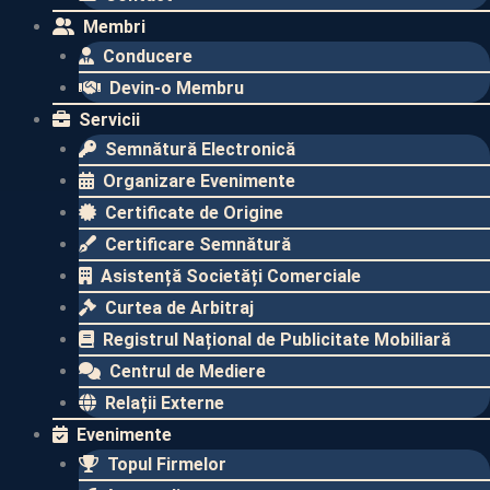
Membri
Conducere
Devin-o Membru
Servicii
Semnătură Electronică
Organizare Evenimente
Certificate de Origine
Certificare Semnătură
Asistență Societăți Comerciale
Curtea de Arbitraj
Registrul Național de Publicitate Mobiliară
Centrul de Mediere
Relații Externe
Evenimente​
Topul Firmelor​