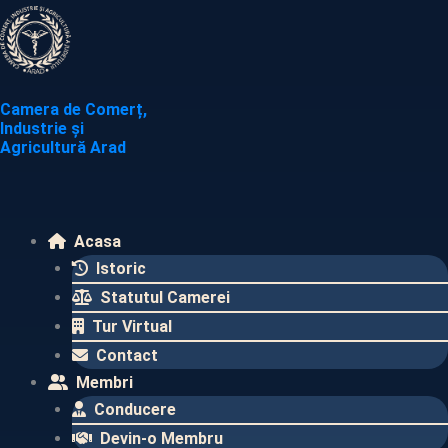
Skip
to
content
Camera de Comerț,
Industrie și
Agricultură Arad
Acasa
Istoric
Statutul Camerei
Tur Virtual
Contact
Membri
Conducere
Devin-o Membru