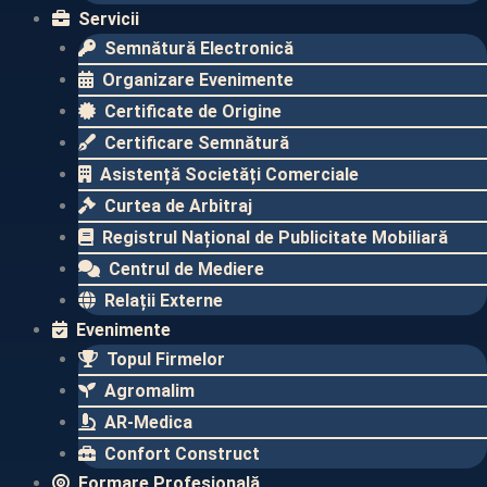
Servicii
Semnătură Electronică
Organizare Evenimente
Certificate de Origine
Certificare Semnătură
Asistență Societăți Comerciale
Curtea de Arbitraj
Registrul Național de Publicitate Mobiliară
Centrul de Mediere
Relații Externe
Evenimente​
Topul Firmelor​
Agromalim
AR-Medica
Confort Construct
Formare Profesională