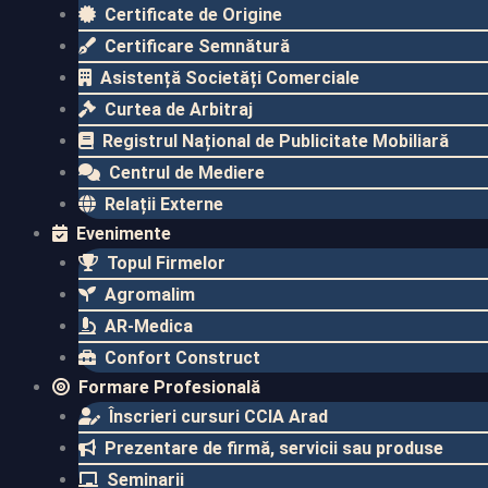
Certificate de Origine
Certificare Semnătură
Asistență Societăți Comerciale
Curtea de Arbitraj
Registrul Național de Publicitate Mobiliară
Centrul de Mediere
Relații Externe
Evenimente​
Topul Firmelor​
Agromalim
AR-Medica
Confort Construct
Formare Profesională
Înscrieri cursuri CCIA Arad
Prezentare de firmă, servicii sau produse
Seminarii