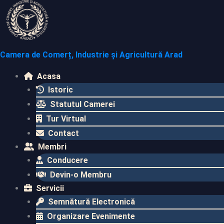
Camera de Comerț, Industrie și Agricultură Arad
Acasa
Istoric
Statutul Camerei
Tur Virtual
Contact
Membri
Conducere
Devin-o Membru
Servicii
Semnătură Electronică
Organizare Evenimente